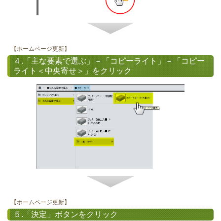
【ホームページ更新】
４.「主な要素で選ぶ」－「コピーライト」－「コピー
ライト＜中央寄せ＞」をクリック
【ホームページ更新】
５.「決定」ボタンをクリック