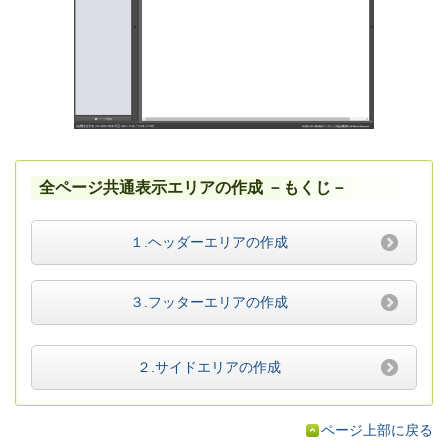
全ページ共通表示エリアの作成 －もくじ－
１.ヘッダーエリアの作成
３.フッターエリアの作成
２.サイドエリアの作成
ページ上部に戻る